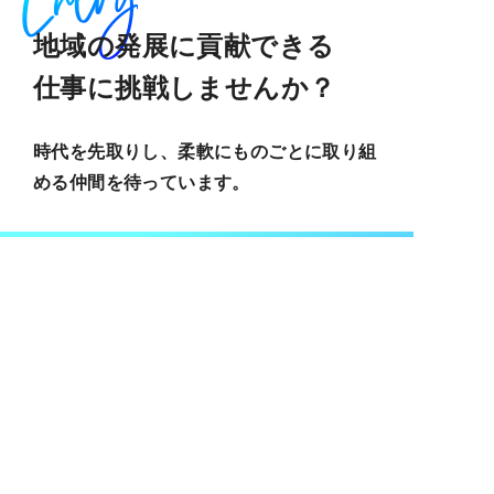
地域の発展に貢献でき
る
仕事
に
挑戦しませんか？
時代を先取りし、柔軟にものごとに取り組
める仲間を待っています。
ENTRY